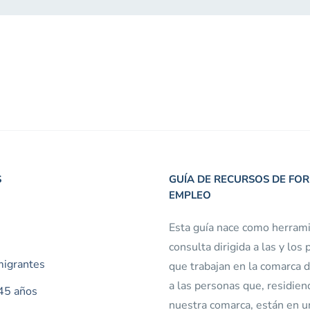
S
GUÍA DE RECURSOS DE FO
EMPLEO
Esta guía nace como herram
consulta dirigida a las y los
migrantes
que trabajan en la comarca d
a las personas que, residien
45 años
nuestra comarca, están en u