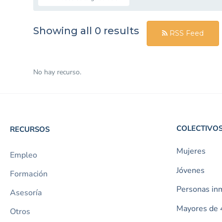
Showing all 0 results
RSS Feed
No hay recurso.
COLECTIVO
RECURSOS
Mujeres
Empleo
Jóvenes
Formación
Personas in
Asesoría
Mayores de 
Otros