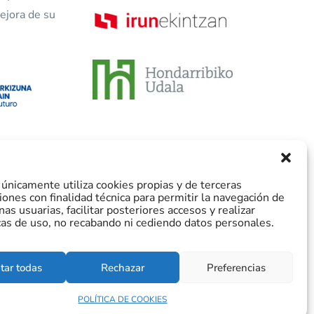
ejora de su
únicamente utiliza cookies propias y de terceras
iones con finalidad técnica para permitir la navegación de
nas usuarias, facilitar posteriores accesos y realizar
cas de uso, no recabando ni cediendo datos personales.
tar todas
Rechazar
Preferencias
 de cookies
|
Accesibilidad
POLÍTICA DE COOKIES